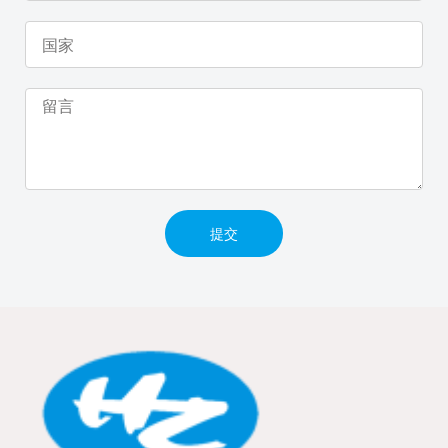
国
家
留
言
提交