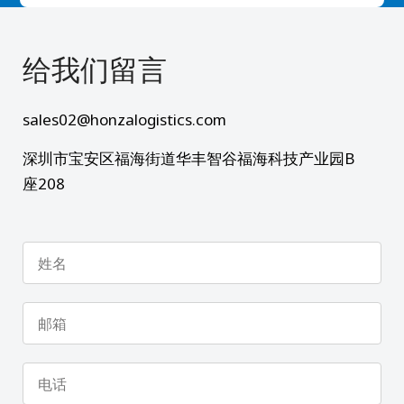
给我们留言​
sales02@honzalogistics.com
深圳市宝安区福海街道华丰智谷福海科技产业园B
座208
姓
名
邮
箱
电
话