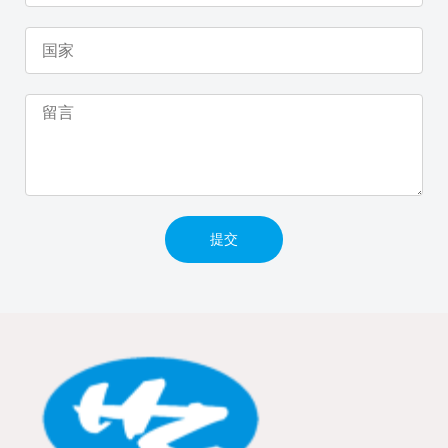
话
国
家
留
言
提交