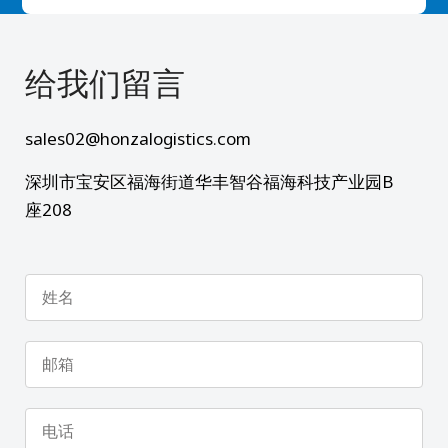
给我们留言​
sales02@honzalogistics.com
深圳市宝安区福海街道华丰智谷福海科技产业园B
座208
姓
名
邮
箱
电